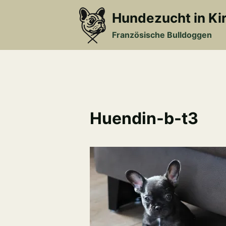
Zum
Hundezucht in Ki
Inhalt
springen
Französische Bulldoggen
Huendin-b-t3