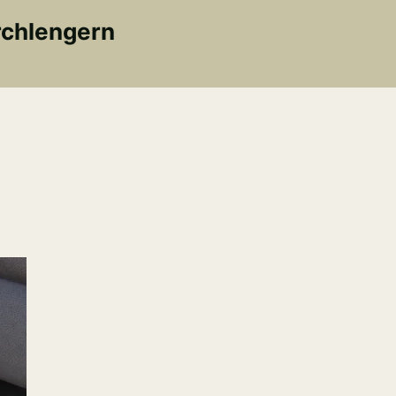
rchlengern