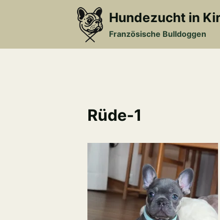
Zum
Hundezucht in Ki
Inhalt
springen
Französische Bulldoggen
Rüde-1